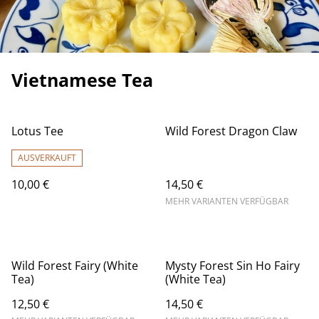
Vietnamese Tea
Lotus Tee
Wild Forest Dragon Claw
AUSVERKAUFT
10,00 €
14,50 €
MEHR VARIANTEN VERFÜGBAR
Wild Forest Fairy (White
Mysty Forest Sin Ho Fairy
Tea)
(White Tea)
12,50 €
14,50 €