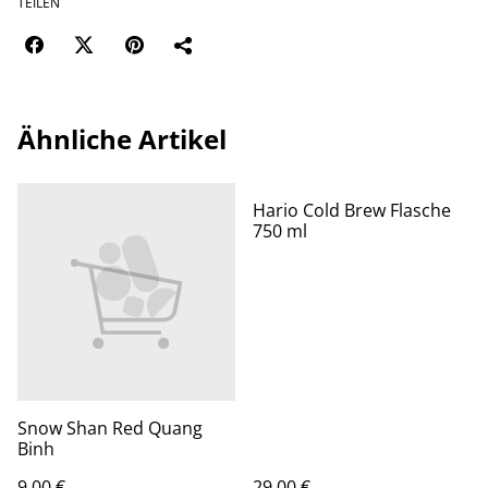
TEILEN
Ähnliche Artikel
Hario Cold Brew Flasche
750 ml
Snow Shan Red Quang
Binh
9,00 €
29,00 €