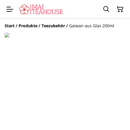
Start
/
Produkte
/
Teezubehör
/
Gaiwan aus Glas 200ml