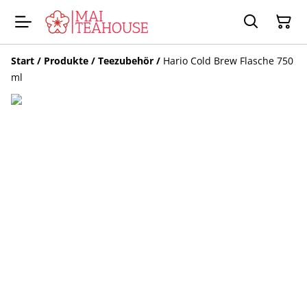
Start
/
Produkte
/
Teezubehör
/
Hario Cold Brew Flasche 750
ml