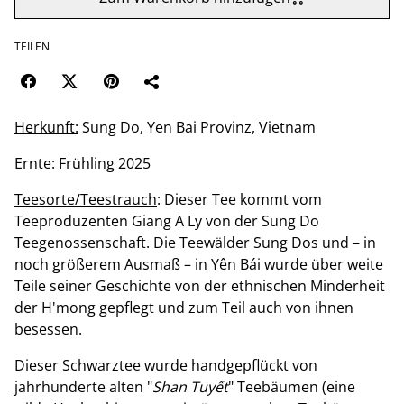
TEILEN
Herkunft:
Sung Do, Yen Bai Provinz, Vietnam
Ernte:
Frühling 2025
Teesorte/Teestrauch
: Dieser Tee kommt vom
Teeproduzenten Giang A Ly von der Sung Do
Teegenossenschaft. Die Teewälder Sung Dos und – in
noch größerem Ausmaß – in Yên Bái wurde über weite
Teile seiner Geschichte von der ethnischen Minderheit
der H'mong gepflegt und zum Teil auch von ihnen
besessen.
Dieser Schwarztee wurde handgepflückt von
jahrhunderte alten "
Shan Tuyết
" Teebäumen (eine