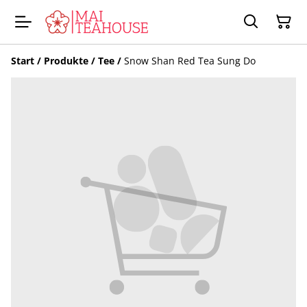
Start
/
Produkte
/
Tee
/
Snow Shan Red Tea Sung Do