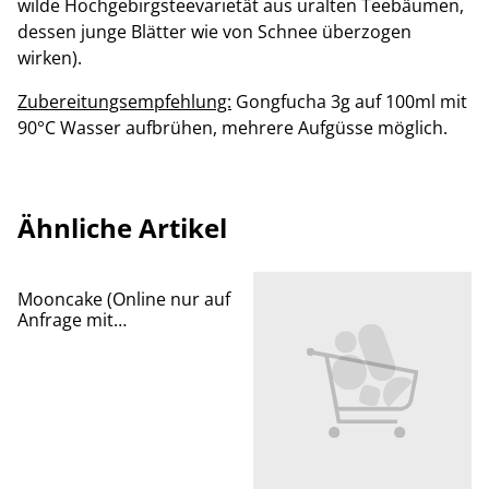
wilde Hochgebirgsteevarietät aus uralten Teebäumen,
dessen junge Blätter wie von Schnee überzogen
wirken).
Zubereitungsempfehlung:
Gongfucha 3g auf 100ml mit
90°C Wasser aufbrühen, mehrere Aufgüsse möglich.
Ähnliche Artikel
Mooncake (Online nur auf
Anfrage mit
Mindestbestellung von 10
Stück)