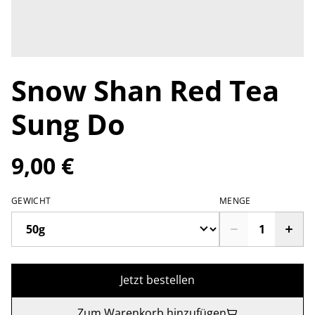
Snow Shan Red Tea
Sung Do
9,00 €
GEWICHT
MENGE
Jetzt bestellen
Zum Warenkorb hinzufügen