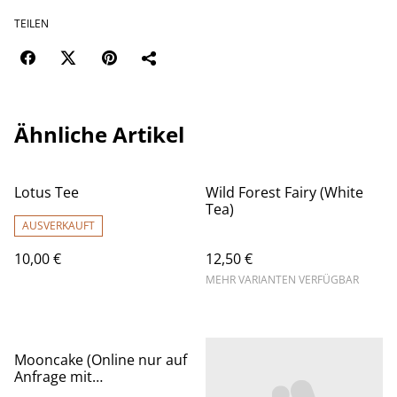
TEILEN
Ähnliche Artikel
Lotus Tee
Wild Forest Fairy (White
Tea)
AUSVERKAUFT
10,00 €
12,50 €
MEHR VARIANTEN VERFÜGBAR
Mooncake (Online nur auf
Anfrage mit
Mindestbestellung von 10