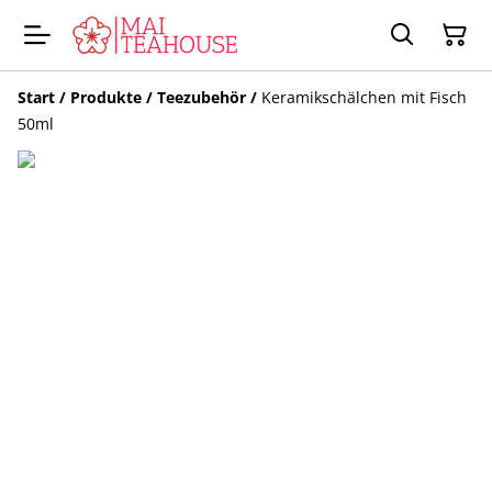
Start
/
Produkte
/
Teezubehör
/
Keramikschälchen mit Fisch
50ml