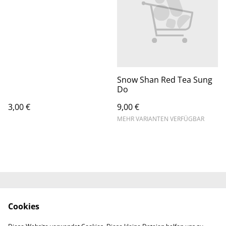
Stück)
Snow Shan Red Tea Sung
Do
3,00 €
9,00 €
MEHR VARIANTEN VERFÜGBAR
Kontaktieren Sie uns
Rechtliche
Cookies
Bestimmungen
Datenschutzbestimm
Cookie-Richtlinie