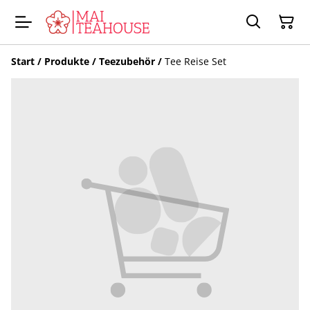
Start
/
Produkte
/
Teezubehör
/
Tee Reise Set