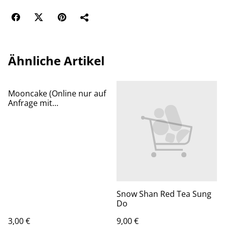
Ähnliche Artikel
Mooncake (Online nur auf
Anfrage mit
Mindestbestellung von 10
Stück)
Snow Shan Red Tea Sung
Do
3,00 €
9,00 €